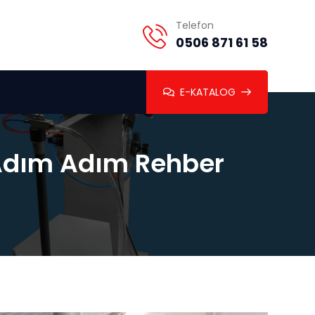
Telefon
0506 871 61 58
E-KATALOG
: Adım Adım Rehber