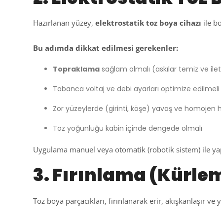
Hazırlanan yüzey,
elektrostatik toz boya cihazı
ile b
Bu adımda dikkat edilmesi gerekenler:
Topraklama
sağlam olmalı (askılar temiz ve ile
Tabanca voltaj ve debi ayarları optimize edilmeli
Zor yüzeylerde (girinti, köşe) yavaş ve homojen 
Toz yoğunluğu kabin içinde dengede olmalı
Uygulama manuel veya otomatik (robotik sistem) ile yapı
3. Fırınlama (Kürle
Toz boya parçacıkları, fırınlanarak erir, akışkanlaşır ve 