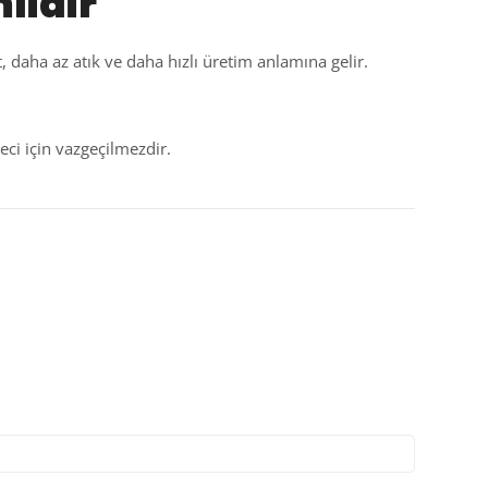
lidir
 daha az atık ve daha hızlı üretim anlamına gelir.
eci için vazgeçilmezdir.