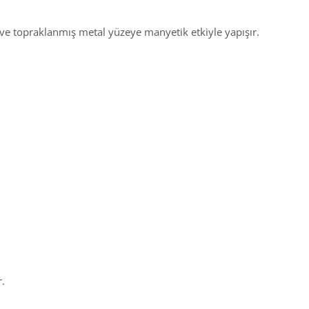
ve topraklanmış metal yüzeye manyetik etkiyle yapışır.
r.