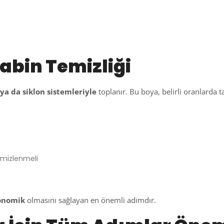
abin Temizliği
e ya da siklon sistemleriyle
toplanır. Bu boya, belirli oranlarda taz
emizlenmeli
konomik
olmasını sağlayan en önemli adımdır.