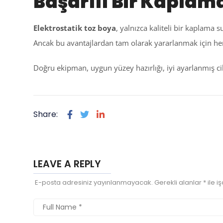
Başarılı Bir Kaplam
Elektrostatik toz boya
, yalnızca kaliteli bir kaplama
Ancak bu avantajlardan tam olarak yararlanmak için her 
Doğru ekipman, uygun yüzey hazırlığı, iyi ayarlanmış ci
Share:
LEAVE A REPLY
E-posta adresiniz yayınlanmayacak.
Gerekli alanlar
*
ile i