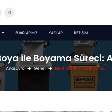
FUARLARIMIZ
YAZILAR
İLETİŞİM
 Boya ile Boyama Süreci
Anasayfa
Genel
Elektrostatik Toz Boya ile...