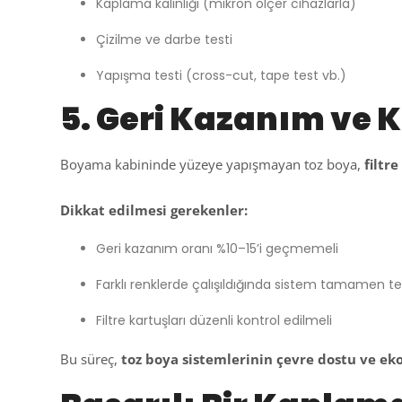
Kaplama kalınlığı (mikron ölçer cihazlarla)
Çizilme ve darbe testi
Yapışma testi (cross-cut, tape test vb.)
5. Geri Kazanım ve K
Boyama kabininde yüzeye yapışmayan toz boya,
filtr
Dikkat edilmesi gerekenler:
Geri kazanım oranı %10–15’i geçmemeli
Farklı renklerde çalışıldığında sistem tamamen t
Filtre kartuşları düzenli kontrol edilmeli
Bu süreç,
toz boya sistemlerinin çevre dostu ve e