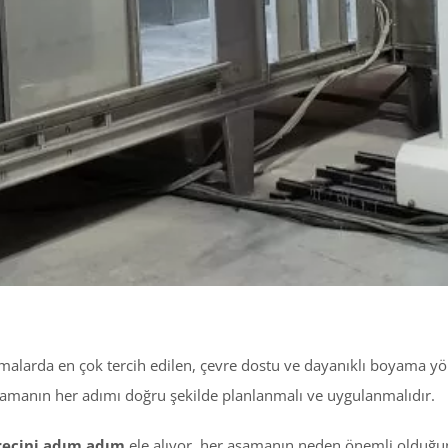
alarda en çok tercih edilen, çevre dostu ve dayanıklı boyama yönt
lamanın her adımı doğru şekilde planlanmalı ve uygulanmalıdır.
ürecini adım adım
ele alıyor, her aşamanın neden önemli olduğu