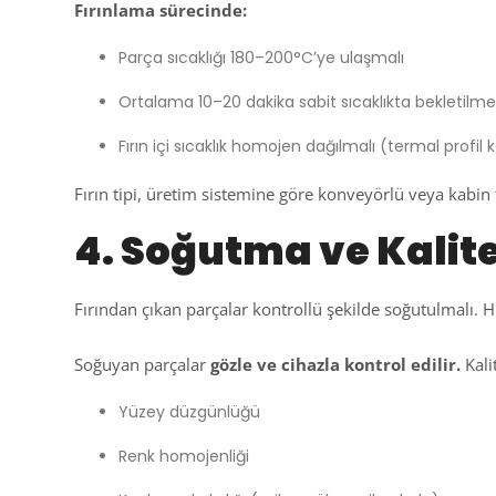
Fırınlama sürecinde:
Parça sıcaklığı 180–200°C’ye ulaşmalı
Ortalama 10–20 dakika sabit sıcaklıkta bekletilmel
Fırın içi sıcaklık homojen dağılmalı (termal profil k
Fırın tipi, üretim sistemine göre konveyörlü veya kabin ti
4. Soğutma ve Kalit
Fırından çıkan parçalar kontrollü şekilde soğutulmalı. H
Soğuyan parçalar
gözle ve cihazla kontrol edilir.
Kalit
Yüzey düzgünlüğü
Renk homojenliği