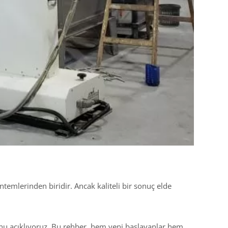
emlerinden biridir. Ancak kaliteli bir sonuç elde
nu açıklıyoruz. Bu rehber, hem yeni başlayanlar hem