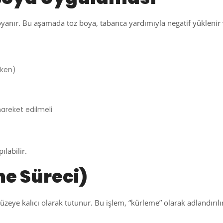
oyanır. Bu aşamada toz boya, tabanca yardımıyla negatif yüklenir 
tken)
hareket edilmeli
labilir.
me Süreci)
yüzeye kalıcı olarak tutunur. Bu işlem, “kürleme” olarak adlandırılı