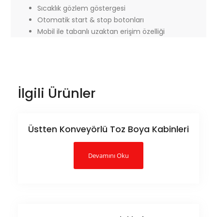
Sıcaklık gözlem göstergesi
Otomatik start & stop botonları
Mobil ile tabanlı uzaktan erişim özelliği
İlgili Ürünler
Üstten Konveyörlü Toz Boya Kabinleri
Devamını Oku