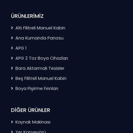
ÜRÜNLERİMİZ
Altı Filitreli Manuel Kabin
Ana Kumanda Panosu
APG 1
APG 2 Toz Boya Cihazları
Bara Aktarmalı Tesisler
Beş Filitreli Manuel Kabin
Boya Pişirme Fırınları
DİĞER ÜRÜNLER
Kaynak Makinası
Yer Konveyörü