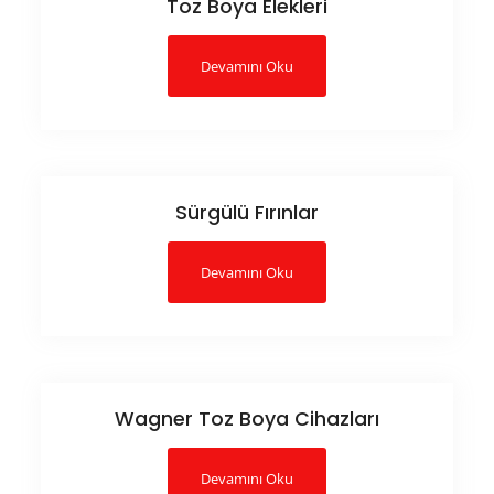
Toz Boya Elekleri
Devamını Oku
Sürgülü Fırınlar
Devamını Oku
Wagner Toz Boya Cihazları
Devamını Oku