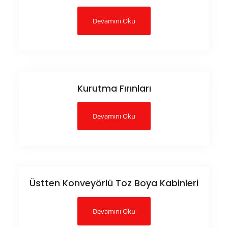
Devamını Oku
Kurutma Fırınları
Devamını Oku
Üstten Konveyörlü Toz Boya Kabinleri
Devamını Oku