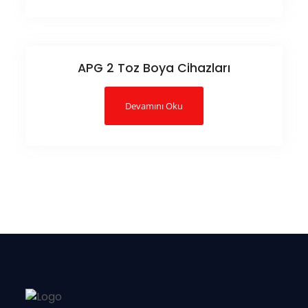
APG 2 Toz Boya Cihazları
Devamını Oku