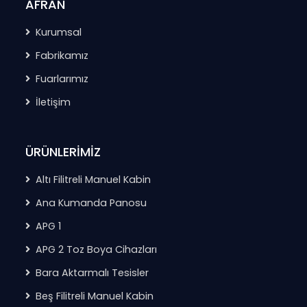
AFRAN
Kurumsal
Fabrikamız
Fuarlarımız
İletişim
ÜRÜNLERİMİZ
Altı Filitreli Manuel Kabin
Ana Kumanda Panosu
APG 1
APG 2 Toz Boya Cihazları
Bara Aktarmalı Tesisler
Beş Filitreli Manuel Kabin