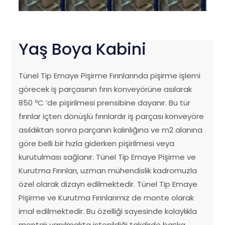
Yaş Boya Kabini
Tünel Tip Emaye Pişirme Fırınlarında pişirme işlemi
görecek iş parçasının fırın konveyörüne asılarak
850 ºC ‘de pişirilmesi prensibine dayanır. Bu tür
fırınlar içten dönüşlü fırınlardır iş parçası konveyöre
asıldıktan sonra parçanın kalınlığına ve m2 alanına
göre belli bir hızla giderken pişirilmesi veya
kurutulması sağlanır. Tünel Tip Emaye Pişirme ve
Kurutma Fırınları, uzman mühendislik kadromuzla
özel olarak dizayn edilmektedir. Tünel Tip Emaye
Pişirme ve Kurutma Fırınlarımız de monte olarak
imal edilmektedir. Bu özelliği sayesinde kolaylıkla
montajı yapılmakta istenildiği takdirde başka