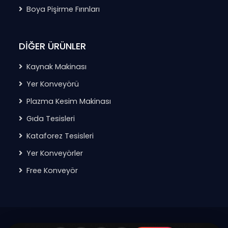
Boya Pişirme Fırınları
DİĞER ÜRÜNLER
Kaynak Makinası
Yer Konveyörü
Plazma Kesim Makinası
Gıda Tesisleri
Kataforez Tesisleri
Yer Konveyörler
Free Konveyör
Copyright 2024 AFRAN - Tüm Hakları Saklıdır.