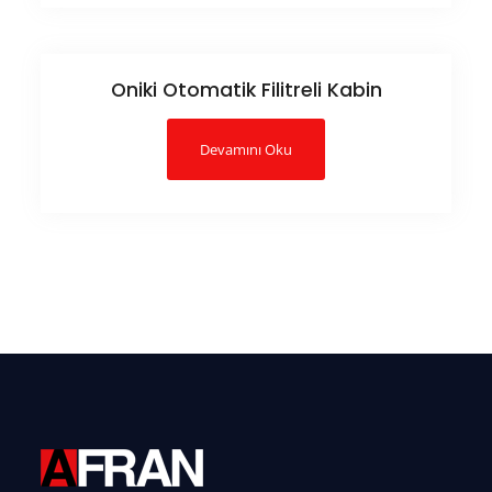
Oniki Otomatik Filitreli Kabin
Devamını Oku