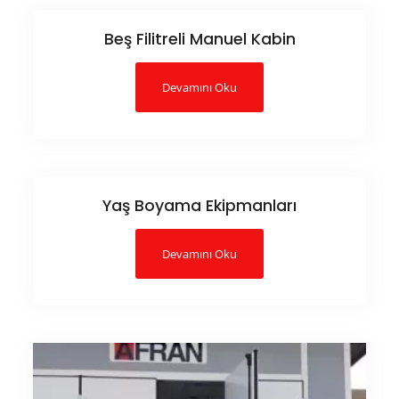
Beş Filitreli Manuel Kabin
Devamını Oku
Yaş Boyama Ekipmanları
Devamını Oku