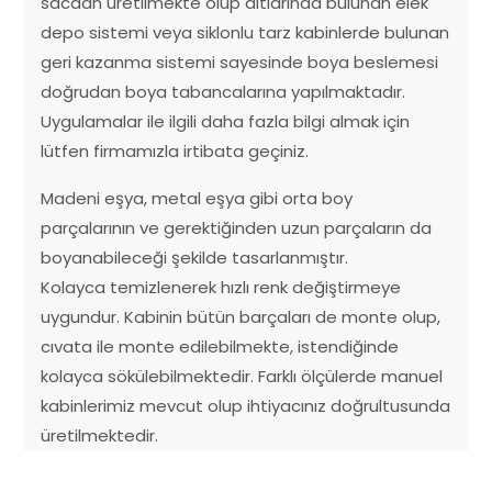
sacdan üretilmekte olup altlarında bulunan elek
depo sistemi veya siklonlu tarz kabinlerde bulunan
geri kazanma sistemi sayesinde boya beslemesi
doğrudan boya tabancalarına yapılmaktadır.
Uygulamalar ile ilgili daha fazla bilgi almak için
lütfen firmamızla irtibata geçiniz.
Madeni eşya, metal eşya gibi orta boy
parçalarının ve gerektiğinden uzun parçaların da
boyanabileceği şekilde tasarlanmıştır.
Kolayca temizlenerek hızlı renk değiştirmeye
uygundur. Kabinin bütün barçaları de monte olup,
cıvata ile monte edilebilmekte, istendiğinde
kolayca sökülebilmektedir. Farklı ölçülerde manuel
kabinlerimiz mevcut olup ihtiyacınız doğrultusunda
üretilmektedir.