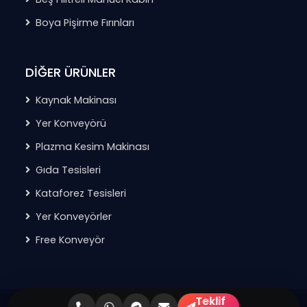
Boya Pişirme Fırınları
DİĞER ÜRÜNLER
Kaynak Makinası
Yer Konveyörü
Plazma Kesim Makinası
Gıda Tesisleri
Kataforez Tesisleri
Yer Konveyörler
Free Konveyör
Teklif