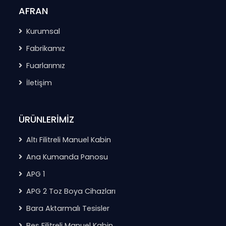
AFRAN
Kurumsal
Fabrikamız
Fuarlarımız
İletişim
ÜRÜNLERİMİZ
Altı Filitreli Manuel Kabin
Ana Kumanda Panosu
APG 1
APG 2 Toz Boya Cihazları
Bara Aktarmalı Tesisler
Beş Filitreli Manuel Kabin