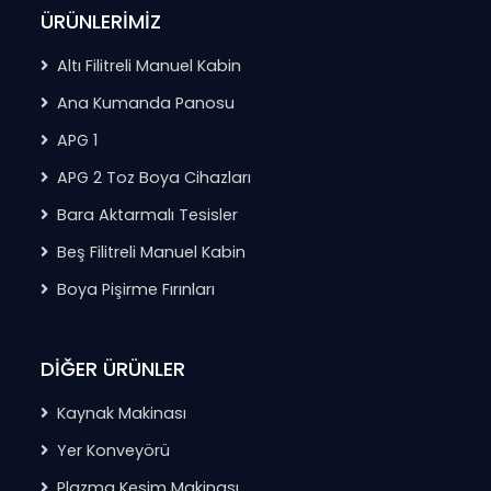
ÜRÜNLERİMİZ
Altı Filitreli Manuel Kabin
Ana Kumanda Panosu
APG 1
APG 2 Toz Boya Cihazları
Bara Aktarmalı Tesisler
Beş Filitreli Manuel Kabin
Boya Pişirme Fırınları
DİĞER ÜRÜNLER
Kaynak Makinası
Yer Konveyörü
Plazma Kesim Makinası