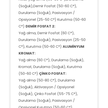
(Soğuk),Demir Fosfat (50-60 C°),
Durulama (Soğuk), Pasivasyon /
Opsiyonel (25-50 C°) Kurutma (50-60
C°)
DEMİR FOSFAT 2:
Yağ alma, Demir Fosfat (60 C°),
Durulama (Soğuk), Pasivasyon (25-50
C°), Kurutma (50-60 C°)
ALUMİNYUM
KROMAT:
Yağ alma (60 C°), Durulama (Soğuk),
Kromat, Durulama (Soğuk), Kurutma
(50-60 C°)
ÇİNKO FOSFAT:
Yağ alma (50-80 C°), Durulama
(Soğuk), Aktivasyon / Opsiyonel
(Soğuk), Çinko Fosfat (55-75 C°),
Durulama (Soğuk), Pasivasyon /
Opsiyonel Kurutma (50-60 C°)