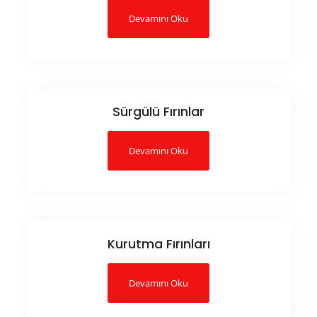
Devamını Oku
Sürgülü Fırınlar
Devamını Oku
Kurutma Fırınları
Devamını Oku