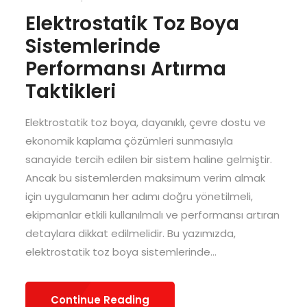
Elektrostatik Toz Boya
Sistemlerinde
Performansı Artırma
Taktikleri
Elektrostatik toz boya, dayanıklı, çevre dostu ve
ekonomik kaplama çözümleri sunmasıyla
sanayide tercih edilen bir sistem haline gelmiştir.
Ancak bu sistemlerden maksimum verim almak
için uygulamanın her adımı doğru yönetilmeli,
ekipmanlar etkili kullanılmalı ve performansı artıran
detaylara dikkat edilmelidir. Bu yazımızda,
elektrostatik toz boya sistemlerinde...
Continue Reading