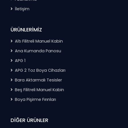
İletişim
ÜRÜNLERİMİZ
Altı Filitreli Manuel Kabin
Ana Kumanda Panosu
APG 1
APG 2 Toz Boya Cihazları
Bara Aktarmalı Tesisler
Beş Filitreli Manuel Kabin
Boya Pişirme Fırınları
DİĞER ÜRÜNLER