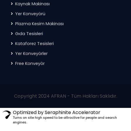
Kaynak Makinası
Yer Konveyörü
Plazma Kesim Makinası
Gıda Tesisleri
Kataforez Tesisleri
Yer Konveyörler
Free Konveyör
Copyright 2024 AFRAN - Tüm Hakları Saklıdır.
Optimized by Seraphinite Accelerator
Turns on site high speed to be attractive for people and search
engines.