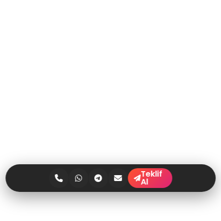
Teklif
Al