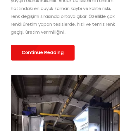
yaygın olarak kullanılır. Ancak bu sistemin üretim
hattındaki en büyük zaman kaybı ve kalite riski,
renk değişimi sırasında ortaya çıkar. Özellikle çok
renkli üretim yapan tesislerde, hızlı ve temiz renk
geçişi, üretim verimliliğini...
Continue Reading