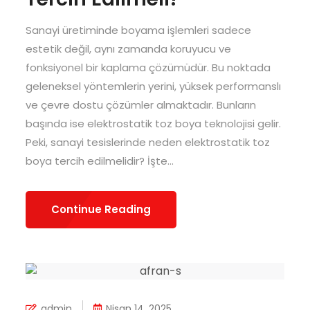
Sanayi üretiminde boyama işlemleri sadece
estetik değil, aynı zamanda koruyucu ve
fonksiyonel bir kaplama çözümüdür. Bu noktada
geleneksel yöntemlerin yerini, yüksek performanslı
ve çevre dostu çözümler almaktadır. Bunların
başında ise elektrostatik toz boya teknolojisi gelir.
Peki, sanayi tesislerinde neden elektrostatik toz
boya tercih edilmelidir? İşte...
Continue Reading
admin
Nisan 14, 2025