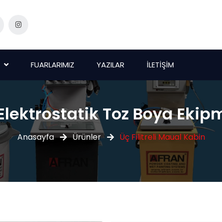
FUARLARIMIZ
YAZILAR
İLETİŞİM
Elektrostatik Toz Boya Ekip
Anasayfa
Ürünler
Üç Filitreli Maual Kabin