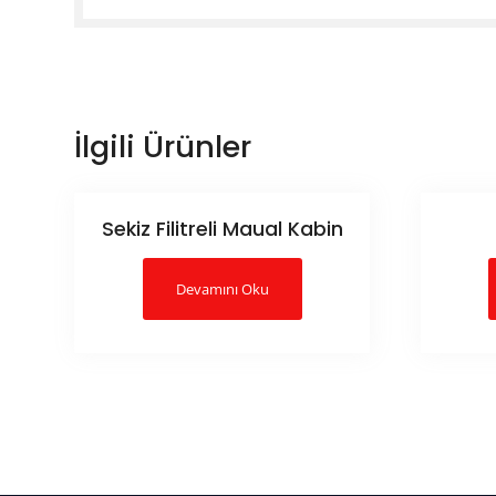
İlgili Ürünler
Sekiz Filitreli Maual Kabin
Devamını Oku