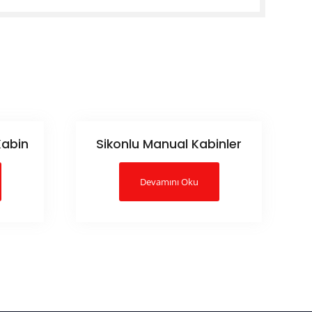
 Kabin
Sikonlu Manual Kabinler
Devamını Oku