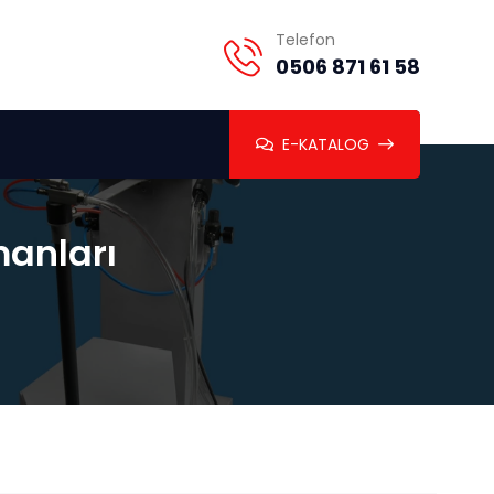
Telefon
0506 871 61 58
E-KATALOG
manları