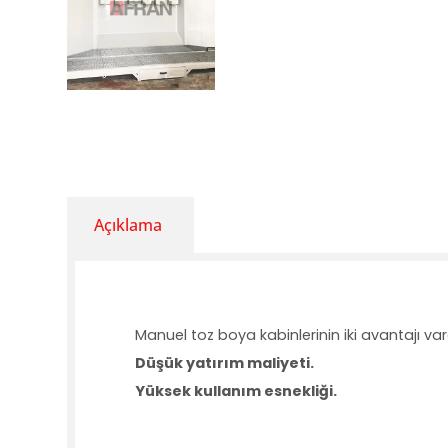
Açıklama
Manuel toz boya kabinlerinin iki avantajı vard
Düşük yatırım maliyeti.
Yüksek kullanım esnekliği.