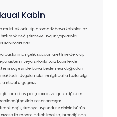
 Maual Kabin
ya multi-siklonlu tip otomatik boya kabinleri az
 hızlı renk değiştirmeye uygun yapılarıyla
kullanılmaktadır.
eya paslanmaz çelik sacdan üretilmekte olup
epo sistemi veya siklonlu tarz kabinlerde
istemi sayesinde boya beslemesi doğrudan
aktadır. Uygulamalar ile ilgili daha fazla bilgi
la irtibata geçiniz.
gibi orta boy parçalarının ve gerektiğinden
abileceği şekilde tasarlanmıştır.
lı renk değiştirmeye uygundur. Kabinin bütün
 cıvata ile monte edilebilmekte, istendiğinde