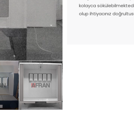
kolayca sökülebilmektedi
olup ihtiyacınız doğrultu