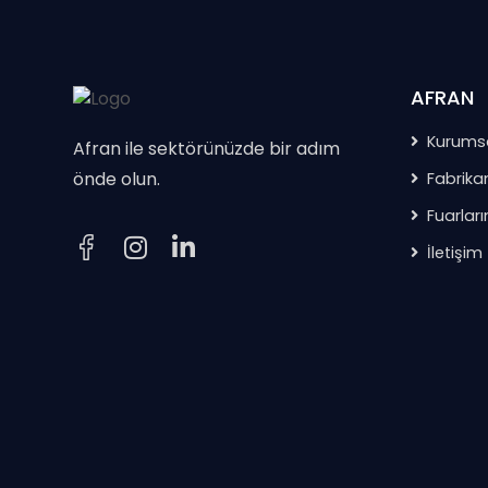
AFRAN
Kurums
Afran ile sektörünüzde bir adım
önde olun.
Fabrika
Fuarlar
İletişim