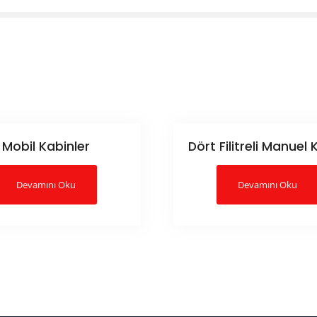
Mobil Kabinler
Dört Filitreli Manuel
Devamını Oku
Devamını Oku